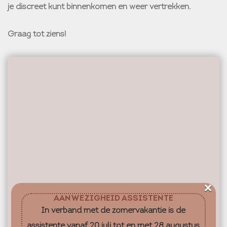
je discreet kunt binnenkomen en weer vertrekken.
Graag tot ziens!
×
AANWEZIGHEID ASSISTENTE
In verband met de zomervakantie is de
assistente vanaf 20 juli tot en met 28 augustus