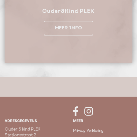
Ouder&Kind PLEK
MEER INFO
ADRESGEGEVENS
MEER
Ouder & kind PLEK
Privacy Verklaring
Stationsstraat 2