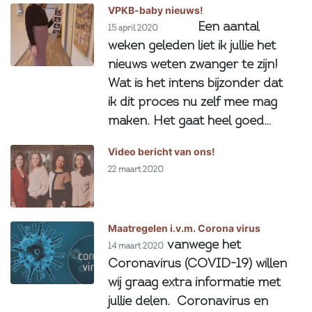
VPKB-baby nieuws!
⠀⠀⠀⠀Een aantal
15 april 2020
weken geleden liet ik jullie het
nieuws weten zwanger te zijn!
Wat is het intens bijzonder dat
ik dit proces nu zelf mee mag
maken. Het gaat heel goed…
Video bericht van ons!
22 maart 2020
Maatregelen i.v.m. Corona virus
vanwege het
14 maart 2020
Coronavirus (COVID-19) willen
wij graag extra informatie met
jullie delen. Coronavirus en