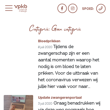
SPOED:
Categorie: Geen categorie
Bloedprikken
Tijdens de
8 juli 2020
zwangerschap zijn er een
aantal momenten waarop het
nodig is om bloed te laten
prikken. Voor de uitbraak van
het coronavirus verwezen wij
jullie hier vaak voor naar…
Update zwangerenportaal
Graag benadrukken wij
3 juli 2020