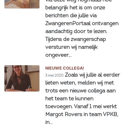
via deze weg nogmaals hoe
belangrijk het is om onze
berichten die jullie via
ZwangerenPortaal ontvangen
aandachtig door te lezen.
Tijdens de zwangerschap
versturen wij namelijk
ongeveer…
NIEUWE COLLEGA!
Zoals wij jullie al eerder
3 mei 2020
lieten weten, melden wij met
trots een nieuwe collega aan
het team te kunnen
toevoegen. Vanaf 1 mei werkt
Margot Rovers in team VPKB,
in…