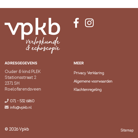
ADRESGEGEVENS
MEER
Ouder & kind PLEK
Privacy Verklaring
Stationsstraat 2
Algemene voorwaarden
2371 SH
Roelofarendsveen
Klachtenregeling
071 - 532 6860
info@vpkb.nl
© 2026 Vpkb
Sitemap