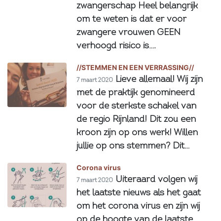
zwangerschap Heel belangrijk
om te weten is dat er voor
zwangere vrouwen GEEN
verhoogd risico is….
//STEMMEN EN EEN VERRASSING//
Lieve allemaal! Wij zijn
7 maart 2020
met de praktijk genomineerd
voor de sterkste schakel van
de regio Rijnland! Dit zou een
kroon zijn op ons werk! Willen
jullie op ons stemmen? Dit…
Corona virus
Uiteraard volgen wij
7 maart 2020
het laatste nieuws als het gaat
om het corona virus en zijn wij
op de hoogte van de laatste